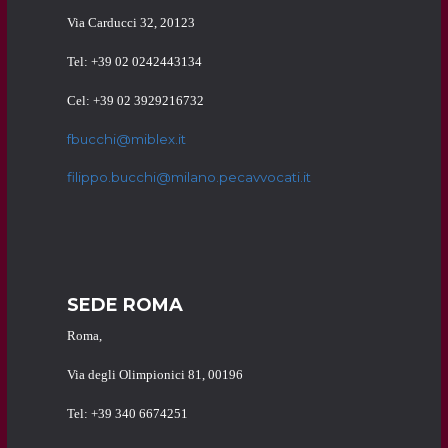
Via Carducci 32, 20123
Tel: +39 02 0242443134
Cel: +39 02 3929216732
fbucchi@miblex.it
filippo.bucchi@milano.pecavvocati.it
SEDE ROMA
Roma,
Via degli Olimpionici 81, 00196
Tel: +39 340 6674251