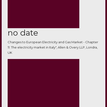
no date
Changes to European Electricity and Gas Market - Chapter
11: The electricity market in Italy", Allen & Overy LLP, Londra,
UK