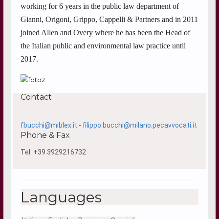
working for 6 years in the public law department of
Gianni, Origoni, Grippo, Cappelli & Partners and in 2011
joined Allen and Overy where he has been the Head of
the Italian public and environmental law practice until
2017.
Contact
fbucchi@miblex.it
-
filippo.bucchi@milano.pecavvocati.it
Phone & Fax
Tel: +39 3929216732
Languages