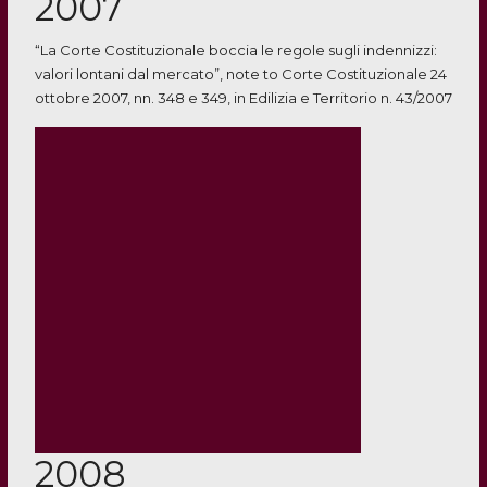
2007
“La Corte Costituzionale boccia le regole sugli indennizzi:
valori lontani dal mercato”, note to Corte Costituzionale 24
ottobre 2007, nn. 348 e 349, in Edilizia e Territorio n. 43/2007
2008