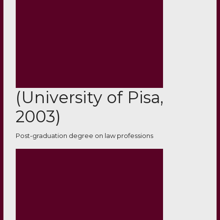
(University of Pisa,
2003)
Post-graduation degree on law professions