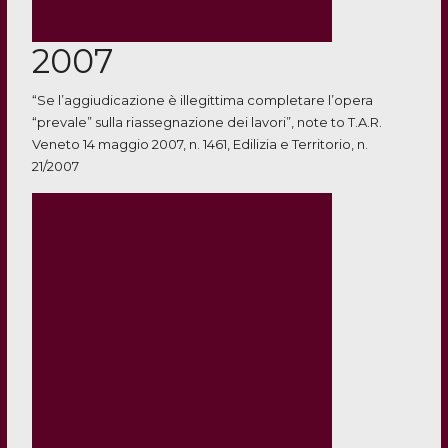
2007
“Se l’aggiudicazione è illegittima completare l’opera
“prevale” sulla riassegnazione dei lavori”, note to T.A.R.
Veneto 14 maggio 2007, n. 1461, Edilizia e Territorio, n.
21/2007