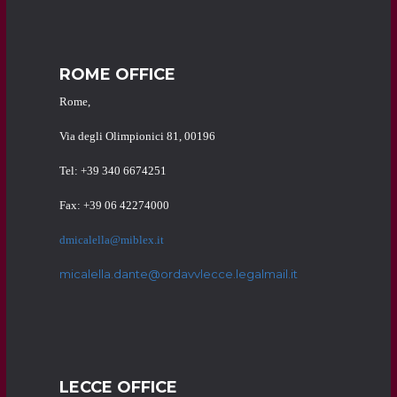
ROME OFFICE
Rome,
Via degli Olimpionici 81, 00196
Tel: +39 340 6674251
Fax: +39 06 42274000
dmicalella@miblex.it
micalella.dante@ordavvlecce.legalmail.it
LECCE OFFICE