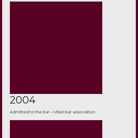
2004
Admitted to the bar – Milan bar association