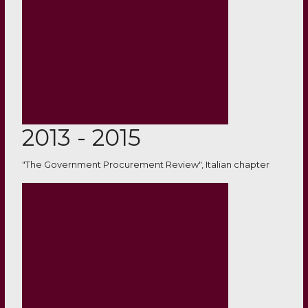
2013 - 2015
"The Government Procurement Review", Italian chapter