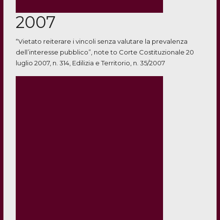
2007
“Vietato reiterare i vincoli senza valutare la prevalenza
dell’interesse pubblico”, note to Corte Costituzionale 20
luglio 2007, n. 314, Edilizia e Territorio, n. 35/2007