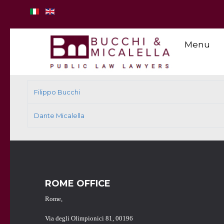
Menu
Filippo Bucchi
Dante Micalella
ROME OFFICE
Rome,
Via degli Olimpionici 81, 00196